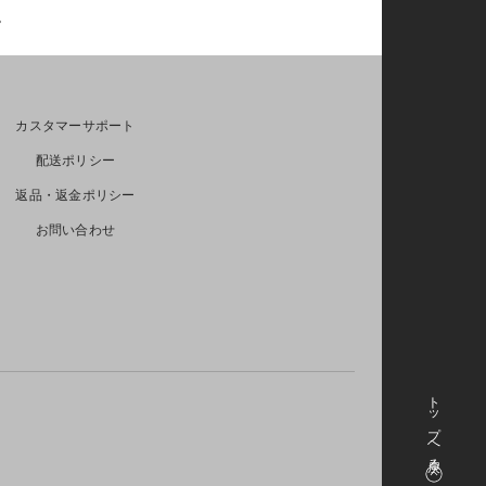
い。
カスタマーサポート
配送ポリシー
返品・返金ポリシー
お問い合わせ
トップへ戻る
や決済サービスにより反映までお時間を要する場合があり