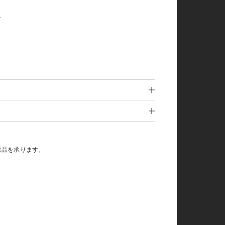
。
返品を承ります。