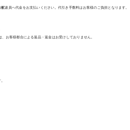
の配達員へ代金をお支払いください。代引き手数料はお客様のご負担となります。
ます。
様
ては、お客様都合による返品・返金はお受けしておりません。
す。