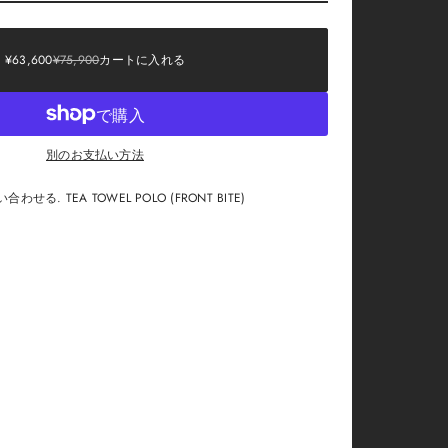
SALE
¥63,600
¥75,900
カートに入れる
REGULAR
PRICE
PRICE
別のお支払い方法
る. TEA TOWEL POLO (FRONT BITE)