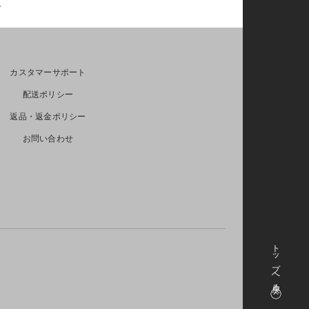
い。
カスタマーサポート
配送ポリシー
返品・返金ポリシー
お問い合わせ
トップへ戻る
や決済サービスにより反映までお時間を要する場合があり